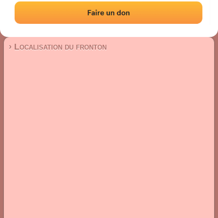
Fronton place libre
Localisation
Photos
Commentaires et avis
|
|
› Localisation du fronton