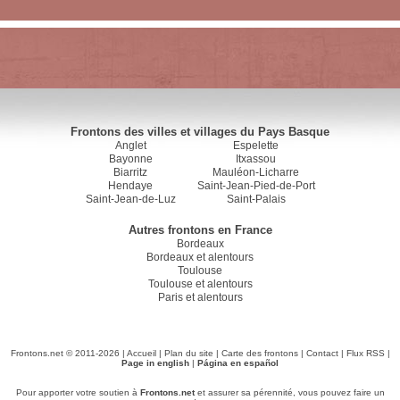
Frontons des villes et villages du Pays Basque
Anglet
Espelette
Bayonne
Itxassou
Biarritz
Mauléon-Licharre
Hendaye
Saint-Jean-Pied-de-Port
Saint-Jean-de-Luz
Saint-Palais
Autres frontons en France
Bordeaux
Bordeaux et alentours
Toulouse
Toulouse et alentours
Paris et alentours
Frontons.net © 2011-2026 |
Accueil
|
Plan du site
|
Carte des frontons
|
Contact
|
Flux RSS
|
Page in english
|
Página en español
Pour apporter votre soutien à
Frontons.net
et assurer sa pérennité, vous pouvez faire un