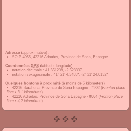
Adresse
(approximative) :
SO-P-4055, 42216 Adradas, Province de Soria, Espagne
Coordonnées
GPS
(latitude, longitude) :
notation décimale
:
41.351208, -2.523337
notation sexagésimale
:
41° 21' 4.3488", -2° 31' 24.0132"
Quelques frontons à proximité
(à moins de 5 kilomèters)
42216 Barahona, Province de Soria Espagne - #902
(
Fronton place
libre • 3,1 kilomètres
)
42216 Adradas, Province de Soria Espagne - #864
(
Fronton place
libre • 4,2 kilomètres
)