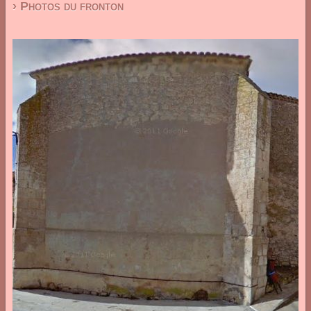
› Photos du fronton