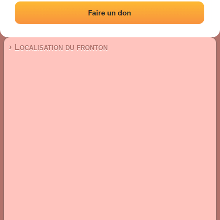
Fronton place libre
Localisation
Photos
Commentaires et avis
|
|
› Localisation du fronton