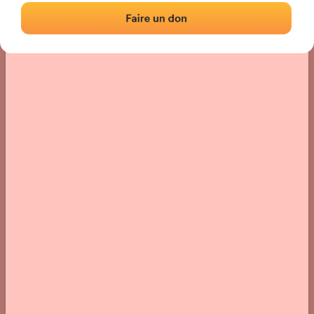
Localisation
Photos
Commentaires et avis
|
|
› Localisation du fronton