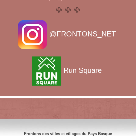
@FRONTONS_NET
Run Square
Frontons des villes et villages du Pays Basque