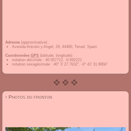
Adresse
(approximative) :
Avenida Aniceto y Angel, 29, 44480, Teruel, Spain
Coordonnées
GPS
(latitude, longitude) :
notation décimale
:
40.057712, -0.692221
notation sexagésimale
:
40° 3' 27.7632", -0° 41' 31.9956"
› Photos du fronton