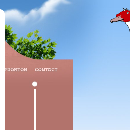
N FRONTON
CONTACT
n