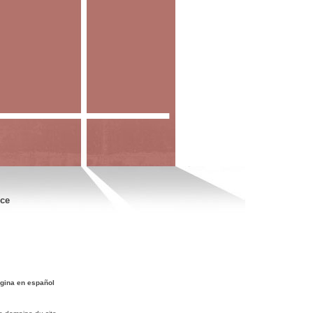
nce
gina en español