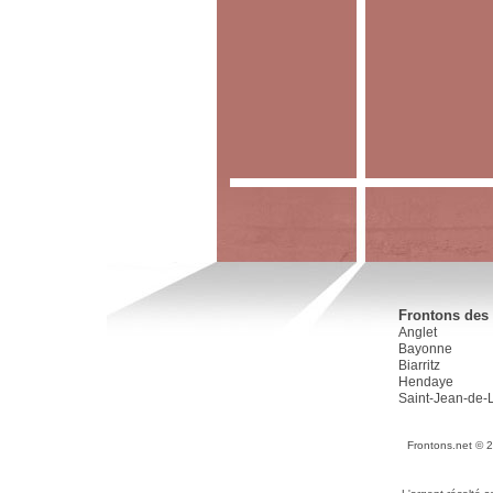
Frontons des 
Anglet
Bayonne
Biarritz
Hendaye
Saint-Jean-de-
Frontons.net © 