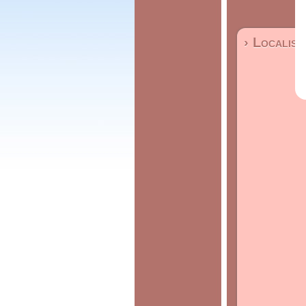
› Localisa