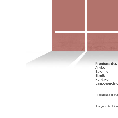
Frontons des 
Anglet
Bayonne
Biarritz
Hendaye
Saint-Jean-de-
Frontons.net © 
L'argent récolté 