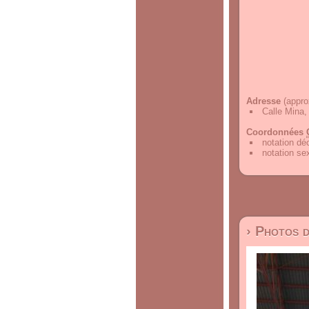
Adresse
(appro
Calle Mina,
Coordonnées
notation d
notation s
› Photos 