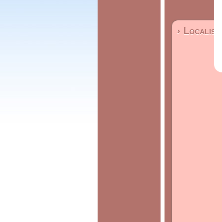
› Localisa