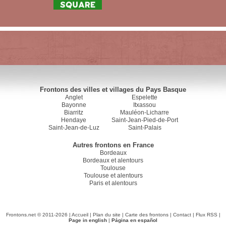
Frontons des villes et villages du Pays Basque
Anglet
Espelette
Bayonne
Itxassou
Biarritz
Mauléon-Licharre
Hendaye
Saint-Jean-Pied-de-Port
Saint-Jean-de-Luz
Saint-Palais
Autres frontons en France
Bordeaux
Bordeaux et alentours
Toulouse
Toulouse et alentours
Paris et alentours
Frontons.net © 2011-2026 |
Accueil
|
Plan du site
|
Carte des frontons
|
Contact
|
Flux RSS
|
Page in english
|
Página en español