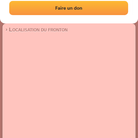
Trinquet
Localisation
Photos
Commentaires et avis
|
|
› Localisation du fronton