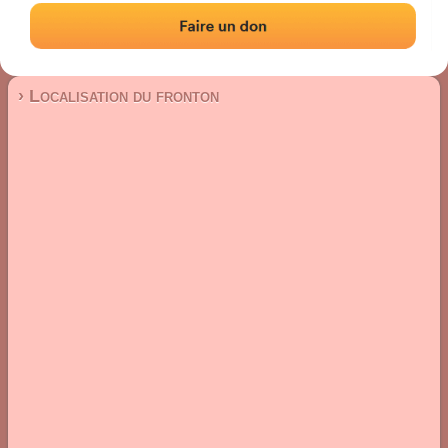
Fronton place libre
Localisation
Photos
Commentaires et avis
|
|
› Localisation du fronton