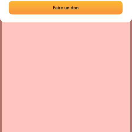
Localisation
Photos
Commentaires et avis
|
|
› Localisation du fronton