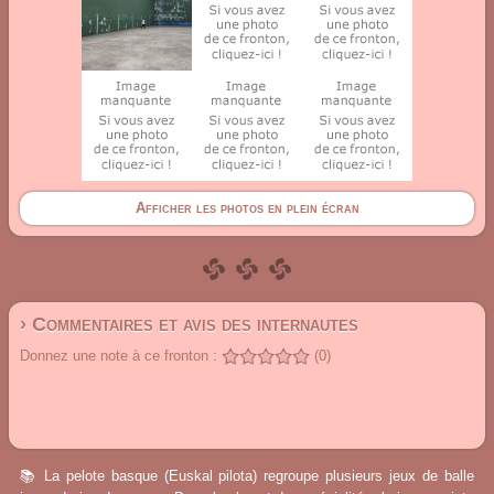
Afficher les photos en plein écran
› Commentaires et avis des internautes
Donnez une note à ce fronton :
(0)
📚 La pelote basque (Euskal pilota) regroupe plusieurs jeux de balle