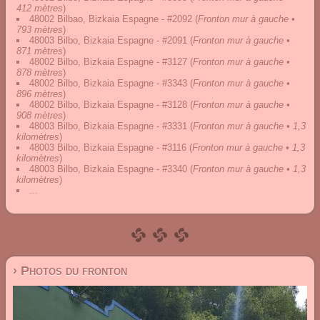
412 mètres
)
48002 Bilbao, Bizkaia Espagne - #2092
(
Fronton mur à gauche •
793 mètres
)
48003 Bilbo, Bizkaia Espagne - #2091
(
Fronton mur à gauche •
871 mètres
)
48002 Bilbo, Bizkaia Espagne - #3127
(
Fronton mur à gauche •
878 mètres
)
48002 Bilbo, Bizkaia Espagne - #3343
(
Fronton mur à gauche •
896 mètres
)
48002 Bilbo, Bizkaia Espagne - #3128
(
Fronton mur à gauche •
908 mètres
)
48003 Bilbo, Bizkaia Espagne - #3331
(
Fronton mur à gauche • 1,3
kilomètres
)
48003 Bilbo, Bizkaia Espagne - #3116
(
Fronton mur à gauche • 1,3
kilomètres
)
48003 Bilbo, Bizkaia Espagne - #3340
(
Fronton mur à gauche • 1,3
kilomètres
)
...
› Photos du fronton