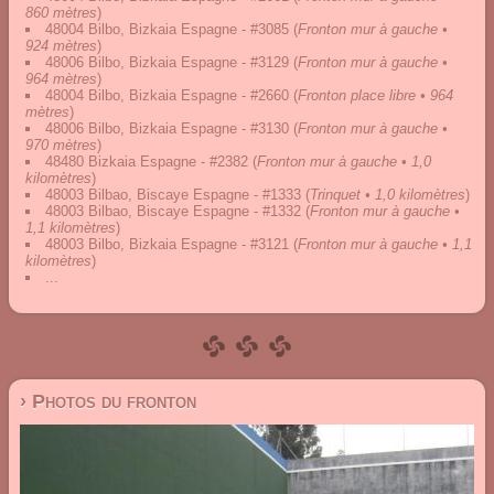
860 mètres
)
48004 Bilbo, Bizkaia Espagne - #3085
(
Fronton mur à gauche •
924 mètres
)
48006 Bilbo, Bizkaia Espagne - #3129
(
Fronton mur à gauche •
964 mètres
)
48004 Bilbo, Bizkaia Espagne - #2660
(
Fronton place libre • 964
mètres
)
48006 Bilbo, Bizkaia Espagne - #3130
(
Fronton mur à gauche •
970 mètres
)
48480 Bizkaia Espagne - #2382
(
Fronton mur à gauche • 1,0
kilomètres
)
48003 Bilbao, Biscaye Espagne - #1333
(
Trinquet • 1,0 kilomètres
)
48003 Bilbao, Biscaye Espagne - #1332
(
Fronton mur à gauche •
1,1 kilomètres
)
48003 Bilbo, Bizkaia Espagne - #3121
(
Fronton mur à gauche • 1,1
kilomètres
)
...
› Photos du fronton