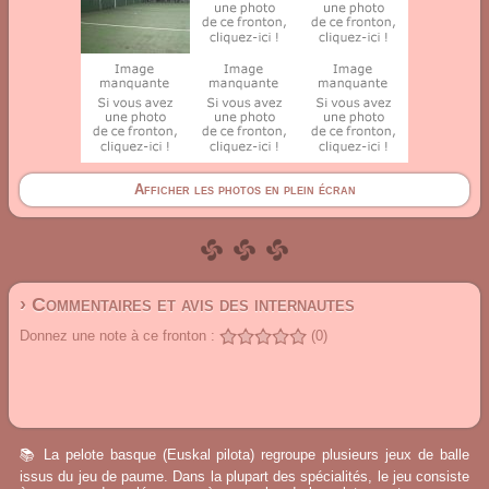
Afficher les photos en plein écran
› Commentaires et avis des internautes
Donnez une note à ce fronton :
(0)
📚 La pelote basque (Euskal pilota) regroupe plusieurs jeux de balle
issus du jeu de paume. Dans la plupart des spécialités, le jeu consiste