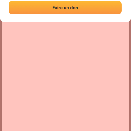
Localisation
Photos
Commentaires et avis
|
|
› Localisation du fronton