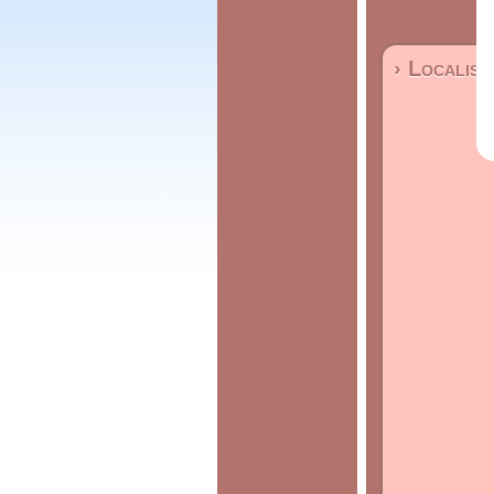
› Localisa