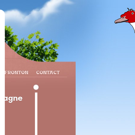
N FRONTON
CONTACT
spagne