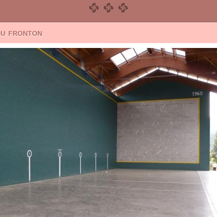
du fronton