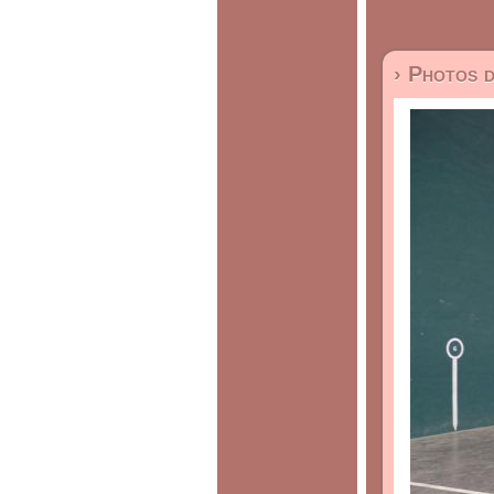
› Photos 