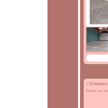
› Commenta
Donnez une note