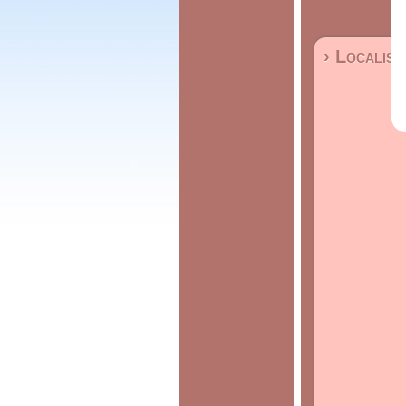
› Localisa