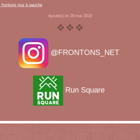
s frontons mur à gauche
Ajouté(s) le 29 mai 2018
@FRONTONS_NET
Run Square