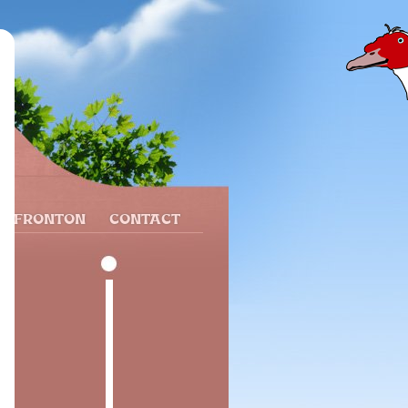
N FRONTON
CONTACT
e