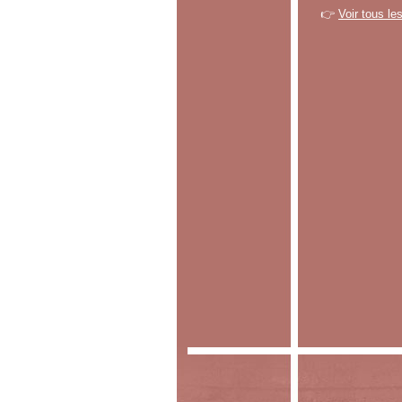
👉
Voir tous le