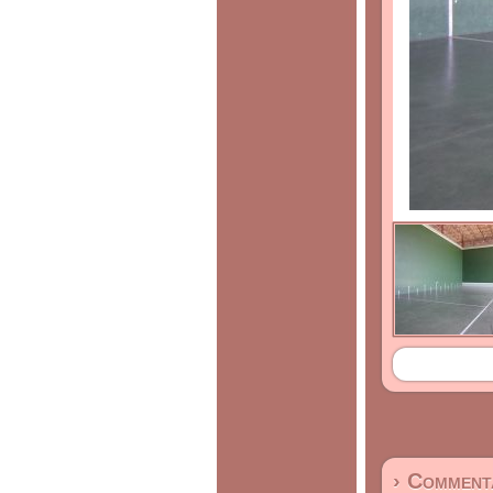
› Commenta