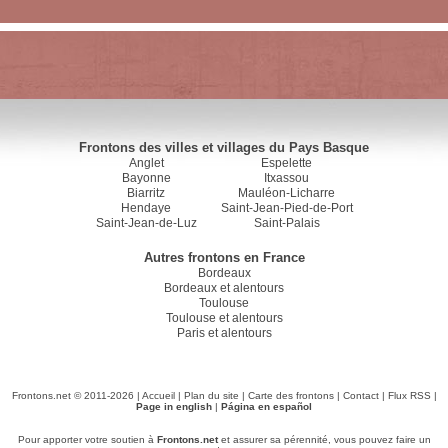
Frontons des villes et villages du Pays Basque
Anglet
Espelette
Bayonne
Itxassou
Biarritz
Mauléon-Licharre
Hendaye
Saint-Jean-Pied-de-Port
Saint-Jean-de-Luz
Saint-Palais
Autres frontons en France
Bordeaux
Bordeaux et alentours
Toulouse
Toulouse et alentours
Paris et alentours
Frontons.net © 2011-2026 |
Accueil
|
Plan du site
|
Carte des frontons
|
Contact
|
Flux RSS
|
Page in english
|
Página en español
Pour apporter votre soutien à
Frontons.net
et assurer sa pérennité, vous pouvez faire un