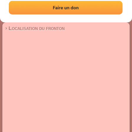
Fronton mur à gauche
Localisation
Photos
Commentaires et avis
|
|
› Localisation du fronton