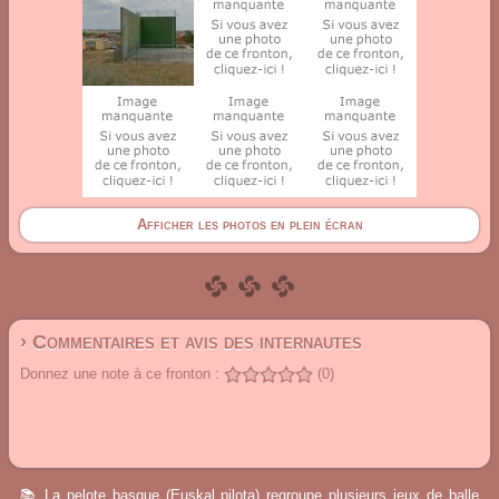
Afficher les photos en plein écran
› Commentaires et avis des internautes
Donnez une note à ce fronton :
(0)
📚 La pelote basque (Euskal pilota) regroupe plusieurs jeux de balle