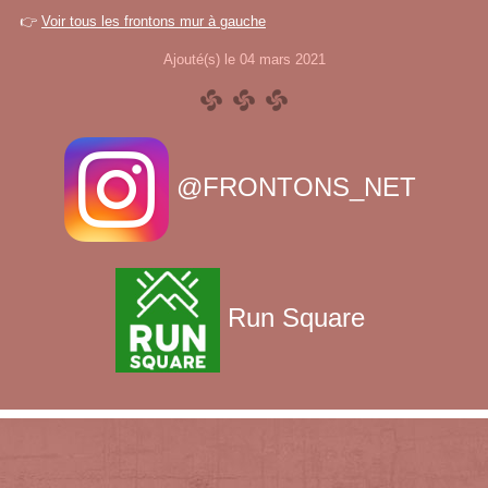
👉
Voir tous les frontons mur à gauche
Ajouté(s) le 04 mars 2021
@FRONTONS_NET
Run Square