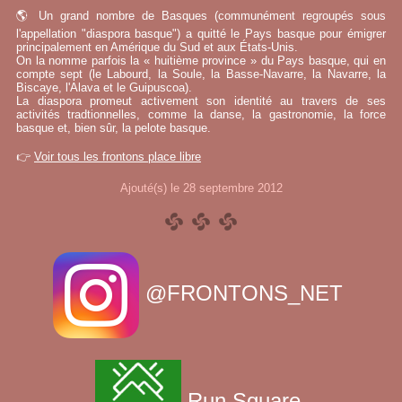
🌎 Un grand nombre de Basques (communément regroupés sous
l'appellation "diaspora basque") a quitté le Pays basque pour émigrer
principalement en Amérique du Sud et aux États-Unis.
On la nomme parfois la « huitième province » du Pays basque, qui en
compte sept (le Labourd, la Soule, la Basse-Navarre, la Navarre, la
Biscaye, l'Alava et le Guipuscoa).
La diaspora promeut activement son identité au travers de ses
activités tradtionnelles, comme la danse, la gastronomie, la force
basque et, bien sûr, la pelote basque.
👉
Voir tous les frontons place libre
Ajouté(s) le 28 septembre 2012
@FRONTONS_NET
Run Square