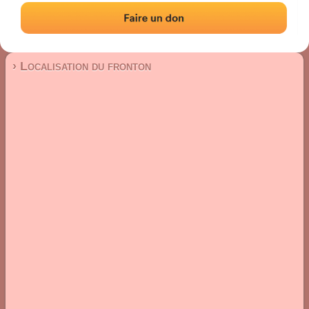
Fronton place libre
Localisation
Photos
Commentaires et avis
|
|
› Localisation du fronton