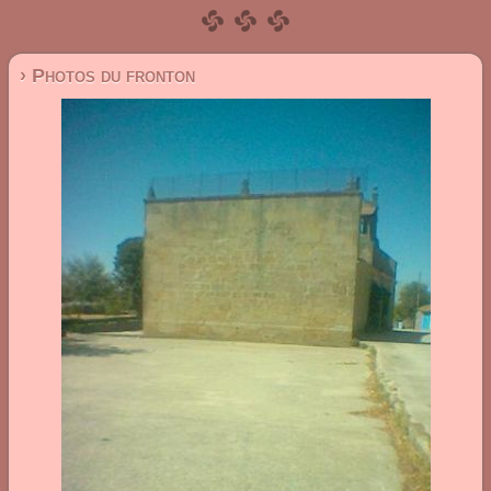
› Photos du fronton