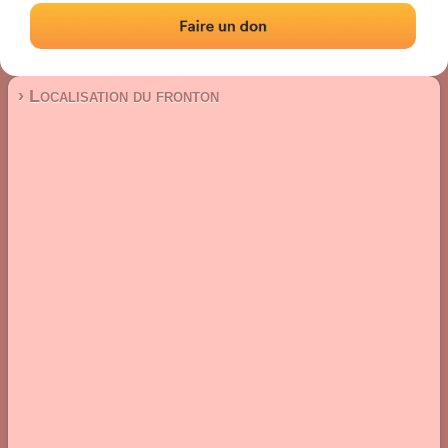
Fronton place libre
Localisation
Photos
Commentaires et avis
|
|
› Localisation du fronton