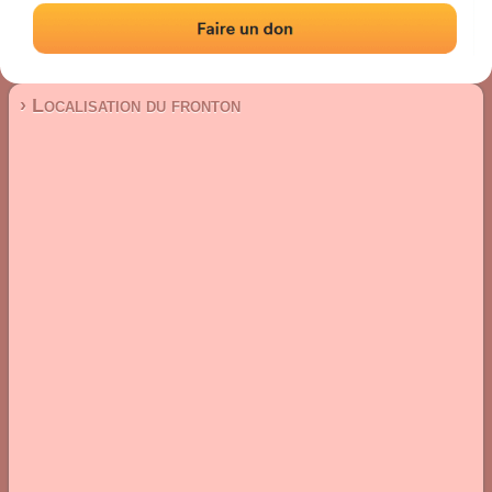
Fronton place libre
Localisation
Photos
Commentaires et avis
|
|
› Localisation du fronton