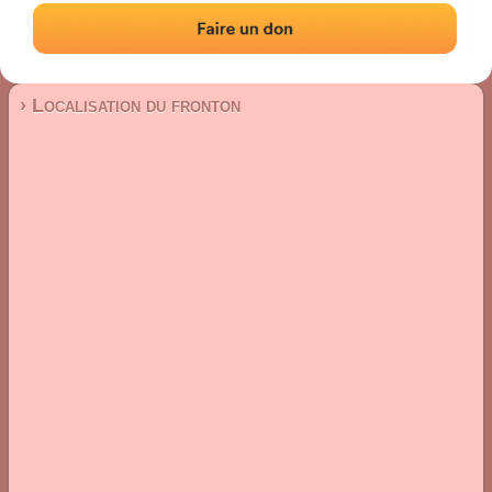
Fronton mur à gauche
Localisation
Photos
Commentaires et avis
|
|
› Localisation du fronton