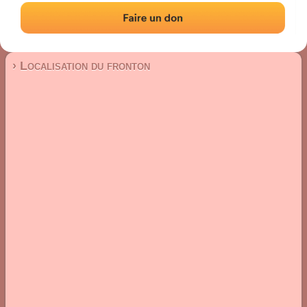
Fronton place libre
Localisation
Photos
Commentaires et avis
|
|
› Localisation du fronton