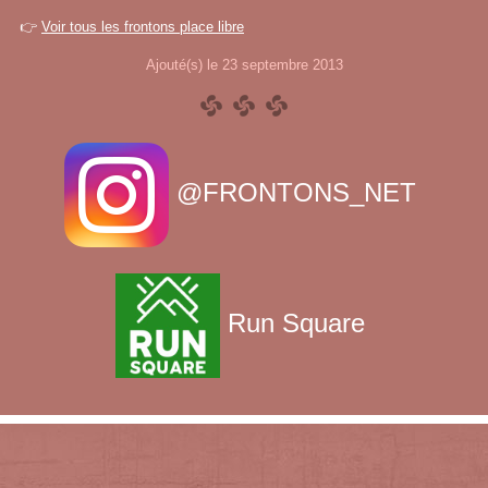
👉
Voir tous les frontons place libre
Ajouté(s) le 23 septembre 2013
@FRONTONS_NET
Run Square