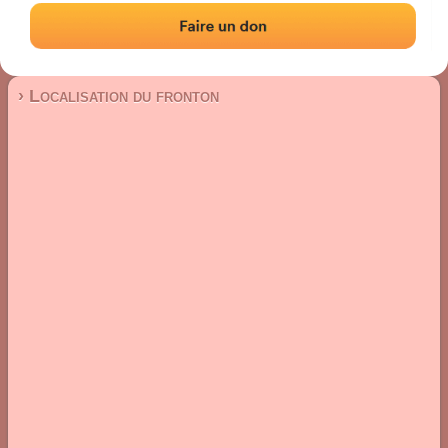
Fronton place libre
Localisation
Photos
Commentaires et avis
|
|
› Localisation du fronton