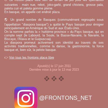
suivantes : main nue, rebot, joko-garbi, grand chistera, grosse pala,
paleta cuir et paleta gomme pleine.
En basque, on appelle cet endroit plaza.
🌎 Un grand nombre de Basques (communément regroupés sous
l'appellation "diaspora basque") a quitté le Pays basque pour émigrer
principalement en Amérique du Sud et aux États-Unis.
On la nomme parfois la « huitième province » du Pays basque, qui en
compte sept (le Labourd, la Soule, la Basse-Navarre, la Navarre, la
Biscaye, l'Alava et le Guipuscoa).
La diaspora promeut activement son identité au travers de ses
activités tradtionnelles, comme la danse, la gastronomie, la force
basque et, bien sûr, la pelote basque.
👉
Voir tous les frontons place libre
Ajouté(s) le 17 juin 2011
Dernière mise à jour le 13 mai 2023
@FRONTONS_NET