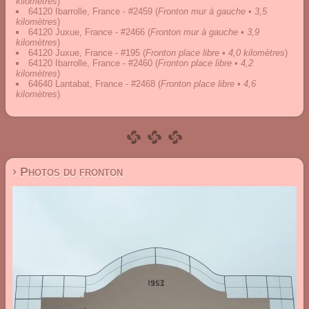
kilomètres
)
64120 Ibarrolle, France - #2459
(
Fronton mur à gauche • 3,5
kilomètres
)
64120 Juxue, France - #2466
(
Fronton mur à gauche • 3,9
kilomètres
)
64120 Juxue, France - #195
(
Fronton place libre • 4,0 kilomètres
)
64120 Ibarrolle, France - #2460
(
Fronton place libre • 4,2
kilomètres
)
64640 Lantabat, France - #2468
(
Fronton place libre • 4,6
kilomètres
)
› Photos du fronton