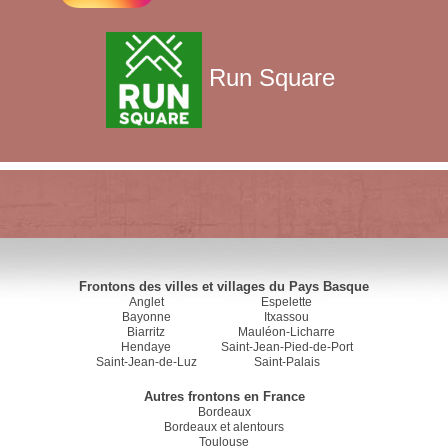
Run Square
Frontons des villes et villages du Pays Basque
Anglet
Espelette
Bayonne
Itxassou
Biarritz
Mauléon-Licharre
Hendaye
Saint-Jean-Pied-de-Port
Saint-Jean-de-Luz
Saint-Palais
Autres frontons en France
Bordeaux
Bordeaux et alentours
Toulouse