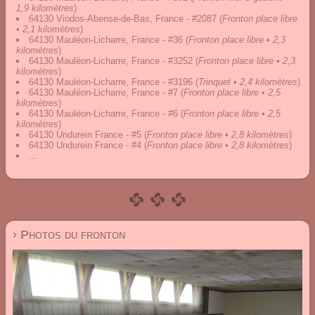
1,9 kilomètres
)
64130 Viodos-Abense-de-Bas, France - #2087
(
Fronton place libre
• 2,1 kilomètres
)
64130 Mauléon-Licharre, France - #36
(
Fronton place libre • 2,3
kilomètres
)
64130 Mauléon-Licharre, France - #3252
(
Fronton place libre • 2,3
kilomètres
)
64130 Mauléon-Licharre, France - #3196
(
Trinquet • 2,4 kilomètres
)
64130 Mauléon-Licharre, France - #7
(
Fronton place libre • 2,5
kilomètres
)
64130 Mauléon-Licharre, France - #6
(
Fronton place libre • 2,5
kilomètres
)
64130 Undurein France - #5
(
Fronton place libre • 2,8 kilomètres
)
64130 Undurein France - #4
(
Fronton place libre • 2,8 kilomètres
)
...
› Photos du fronton