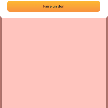
Localisation
Photos
Commentaires et avis
|
|
› Localisation du fronton