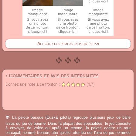
Afficher les photos en plein écran
› Commentaires et avis des internautes
Donnez une note à ce fronton :
(4.7)
📚 La pelote basque (Euskal pilota) regroupe plusieurs jeux de balle
issus du jeu de paume. Dans la plupart des spécialités, le jeu consiste
à envoyer, de volée ou après un rebond, la pelote contre un mur
principal, nommé fronton, afin qu'elle retombe sur l'aire de jeu nommée