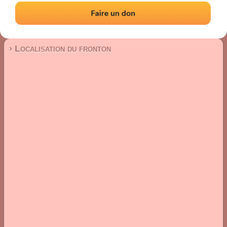
Fronton mur à gauche
Localisation
Photos
Commentaires et avis
|
|
› Localisation du fronton