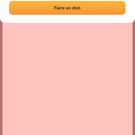
Localisation
Photos
Commentaires et avis
|
|
› Localisation du fronton