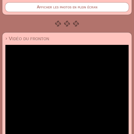
Afficher les photos en plein écran
› Vidéo du fronton