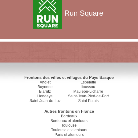
Run Square
Frontons des villes et villages du Pays Basque
Anglet
Espelette
Bayonne
Itxassou
Biarritz
Mauléon-Licharre
Hendaye
Saint-Jean-Pied-de-Port
Saint-Jean-de-Luz
Saint-Palais
Autres frontons en France
Bordeaux
Bordeaux et alentours
Toulouse
Toulouse et alentours
Paris et alentours