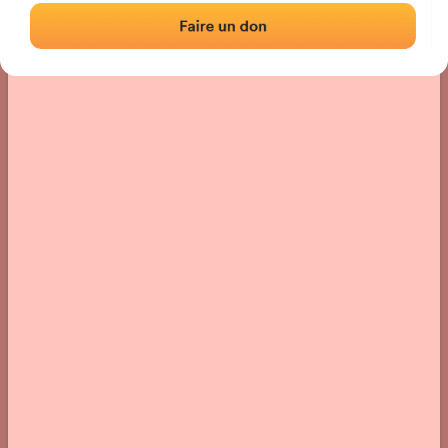
Localisation
Photos
Commentaires et avis
|
|
› Localisation du fronton