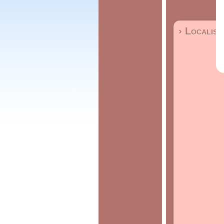
› Localisa