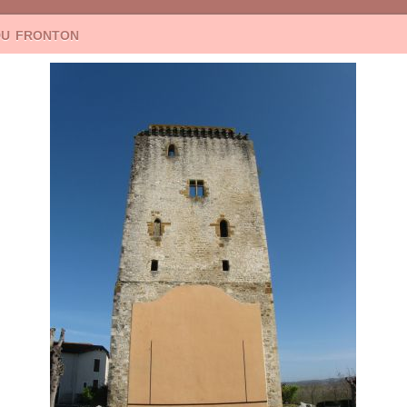
du fronton