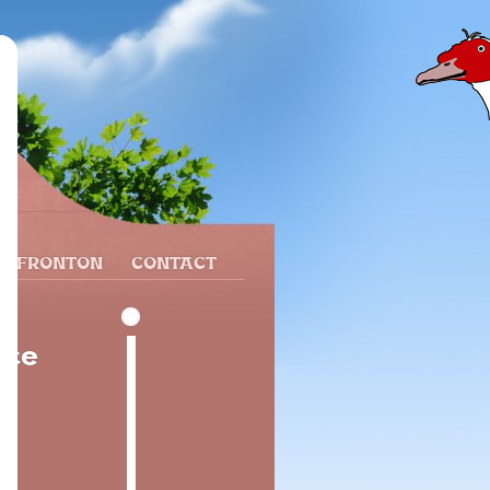
N FRONTON
CONTACT
nce