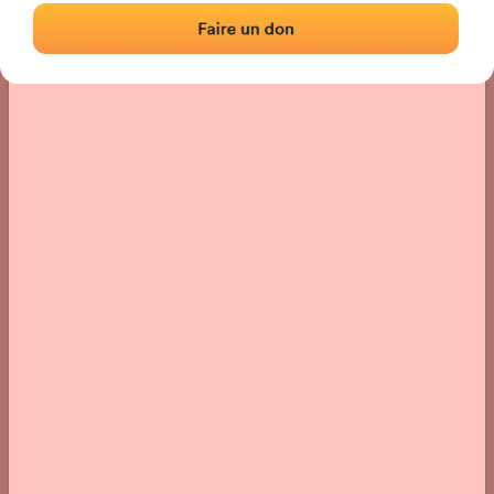
Localisation
Photos
Commentaires et avis
|
|
› Localisation du fronton