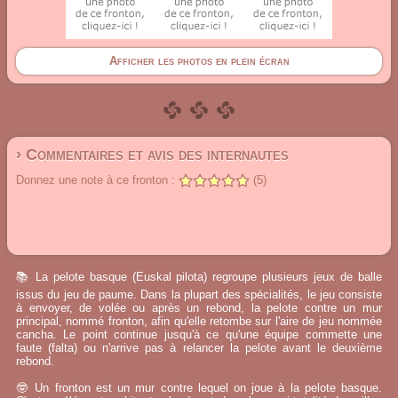
Afficher les photos en plein écran
› Commentaires et avis des internautes
Donnez une note à ce fronton :
(5)
📚 La pelote basque (Euskal pilota) regroupe plusieurs jeux de balle
issus du jeu de paume. Dans la plupart des spécialités, le jeu consiste
à envoyer, de volée ou après un rebond, la pelote contre un mur
principal, nommé fronton, afin qu'elle retombe sur l'aire de jeu nommée
cancha. Le point continue jusqu'à ce qu'une équipe commette une
faute (falta) ou n'arrive pas à relancer la pelote avant le deuxième
rebond.
🤓 Un fronton est un mur contre lequel on joue à la pelote basque.