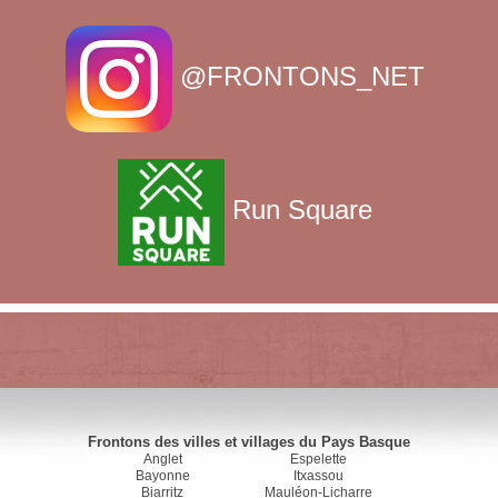
@FRONTONS_NET
Run Square
Frontons des villes et villages du Pays Basque
Anglet
Espelette
Bayonne
Itxassou
Biarritz
Mauléon-Licharre