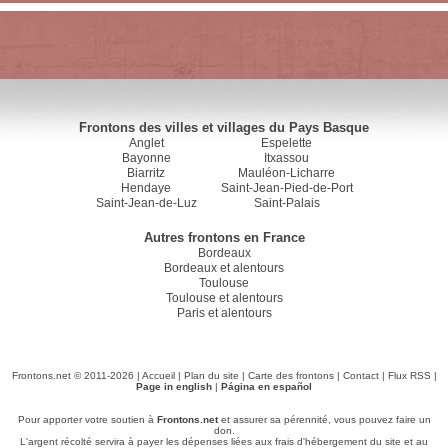
Frontons des villes et villages du Pays Basque
Anglet
Espelette
Bayonne
Itxassou
Biarritz
Mauléon-Licharre
Hendaye
Saint-Jean-Pied-de-Port
Saint-Jean-de-Luz
Saint-Palais
Autres frontons en France
Bordeaux
Bordeaux et alentours
Toulouse
Toulouse et alentours
Paris et alentours
Frontons.net © 2011-2026 |
Accueil
|
Plan du site
|
Carte des frontons
|
Contact
|
Flux RSS
|
Page in english
|
Página en español
Pour apporter votre soutien à
Frontons.net
et assurer sa pérennité, vous pouvez faire un
don.
L'argent récolté servira à payer les dépenses liées aux frais d'hébergement du site et au