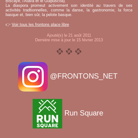
Biscaye, l'Alava et le Guipuscoa).
La diaspora promeut activement son identité au travers de ses
activités tradtionnelles, comme la danse, la gastronomie, la force
basque et, bien sûr, la pelote basque.
👉
Voir tous les frontons place libre
Ajouté(s) le 21 août 2011
Dernière mise à jour le 15 février 2013
@FRONTONS_NET
Run Square