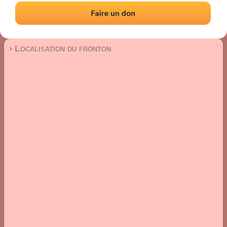
Fronton mur à gauche
Localisation
Photos
Commentaires et avis
|
|
› Localisation du fronton