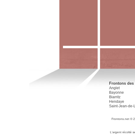
Frontons des 
Anglet
Bayonne
Biarritz
Hendaye
Saint-Jean-de-
Frontons.net © 
L'argent récolté 