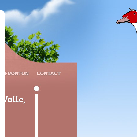
N FRONTON
CONTACT
 Valle,