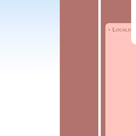
› Localisa