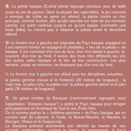
📚 La pelote basque (Euskal pilota) regroupe plusieurs jeux de balle
issus du jeu de paume. Dans la plupart des spécialités, le jeu consiste
à envoyer, de volée ou après un rebond, la pelote contre un mur
principal, nommé fronton, afin qu'elle retombe sur l'aire de jeu nommée
cancha. Le point continue jusqu'à ce qu'une équipe commette une
faute (falta) ou n'arrive pas à relancer la pelote avant le deuxième
rebond.
🤓 Le fronton mur à gauche est originaire du Pays basque espagnol où
il est nommé frontón en espagnol et pilotaleku, « lieu de la pelote », en
basque. Il est constitué d'un mur de face, d'un mur latéral à gauche, et,
souvent, d'un mur au fond. Il existe des murs très différents les uns
des autres selon l'époque et le lieu de leur construction. Les plus
anciens, situés en extérieur, ne disposent pas d'un mur du fond.
⚾ Le fronton mur à gauche est utilisé pour les disciplines suivantes :
la paleta gomme creuse et le frontenis (30 mètres de longueur) ; la
main nue, la pala corta, la paleta cuir, la paleta gomme pleine et le joko
garbi (36 mètres de longueur).
🌎 Un grand nombre de Basques (communément regroupés sous
l'appellation "diaspora basque") a quitté le Pays basque pour émigrer
principalement en Amérique du Sud et aux États-Unis.
On la nomme parfois la « huitième province » du Pays basque, qui en
compte sept (le Labourd, la Soule, la Basse-Navarre, la Navarre, la
Biscaye, l'Alava et le Guipuscoa).
La diaspora promeut activement son identité au travers de ses
activités tradtionnelles, comme la danse, la gastronomie, la force