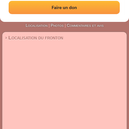
#5622
Fronton mur à gauche
Localisation
Photos
Commentaires et avis
|
|
› Localisation du fronton