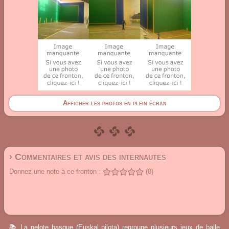
Afficher les photos en plein écran
› Commentaires et avis des internautes
Donnez une note à ce fronton :
(0)
📚 La pelote basque (Euskal pilota) regroupe plusieurs jeux de balle