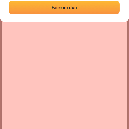
Localisation
Photos
Commentaires et avis
|
|
› Localisation du fronton