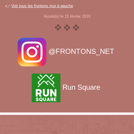
👉
Voir tous les frontons mur à gauche
Ajouté(s) le 15 février 2019
@FRONTONS_NET
Run Square