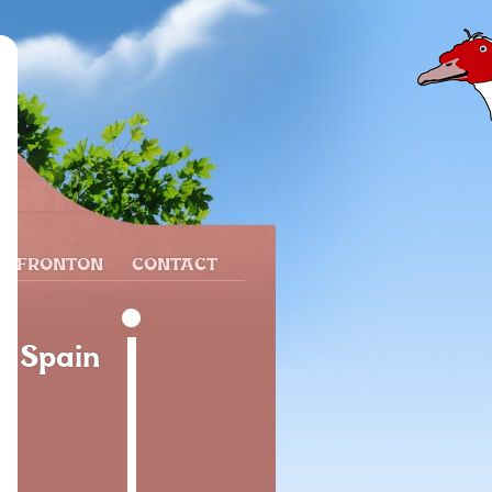
N FRONTON
CONTACT
a Spain