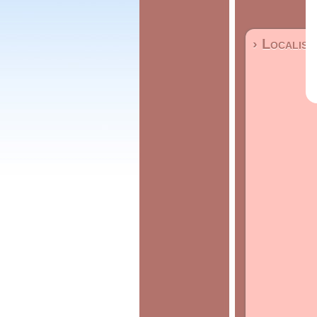
› Localisa