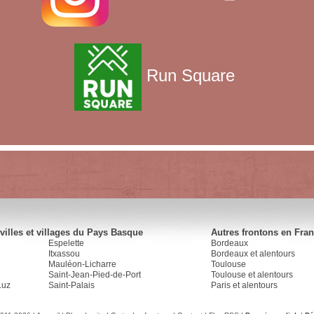
Run Square
villes et villages du Pays Basque
Autres frontons en Fra
Espelette
Bordeaux
Itxassou
Bordeaux et alentours
Mauléon-Licharre
Toulouse
Saint-Jean-Pied-de-Port
Toulouse et alentours
Luz
Saint-Palais
Paris et alentours