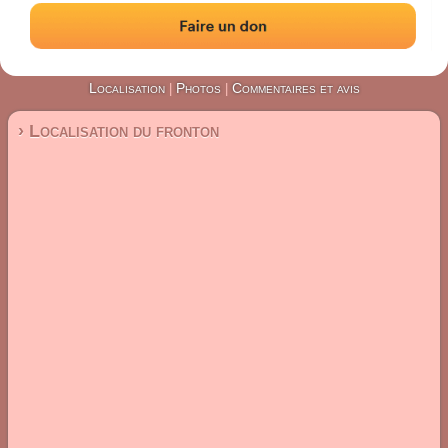
#5504
Fronton mur à gauche
Localisation
Photos
Commentaires et avis
|
|
› Localisation du fronton