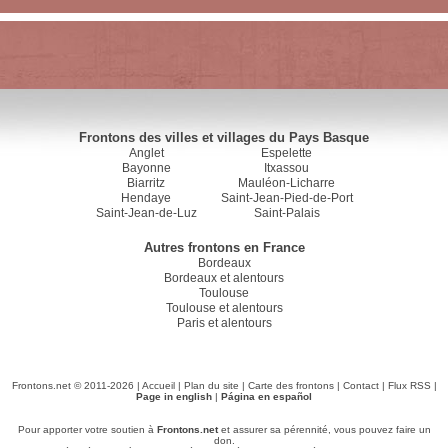
Frontons des villes et villages du Pays Basque
Anglet
Espelette
Bayonne
Itxassou
Biarritz
Mauléon-Licharre
Hendaye
Saint-Jean-Pied-de-Port
Saint-Jean-de-Luz
Saint-Palais
Autres frontons en France
Bordeaux
Bordeaux et alentours
Toulouse
Toulouse et alentours
Paris et alentours
Frontons.net © 2011-2026 |
Accueil
|
Plan du site
|
Carte des frontons
|
Contact
|
Flux RSS
|
Page in english
|
Página en español
Pour apporter votre soutien à
Frontons.net
et assurer sa pérennité, vous pouvez faire un
don.