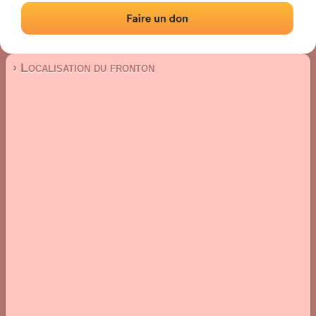
Fronton mur à gauche
Localisation
Photos
Commentaires et avis
|
|
› Localisation du fronton