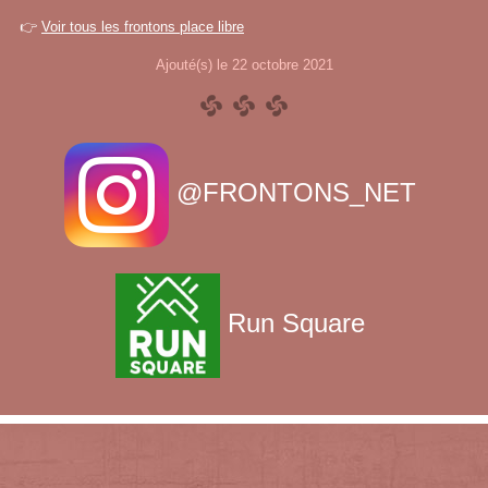
👉
Voir tous les frontons place libre
Ajouté(s) le 22 octobre 2021
@FRONTONS_NET
Run Square