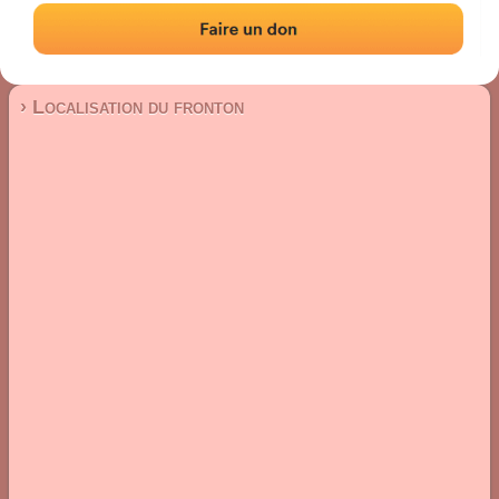
Fronton place libre
Localisation
Photos
Commentaires et avis
|
|
› Localisation du fronton