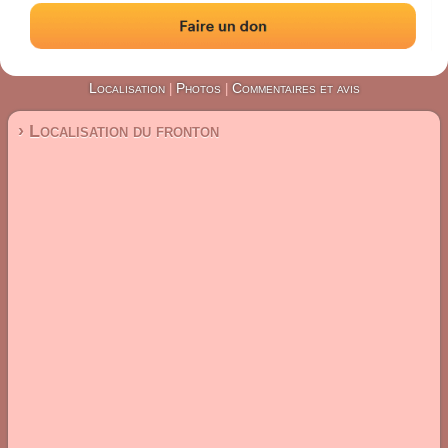
#5666
Fronton mur à gauche
Localisation
Photos
Commentaires et avis
|
|
› Localisation du fronton