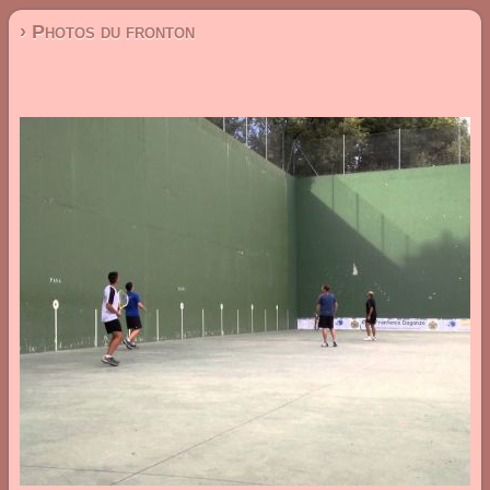
› Photos du fronton