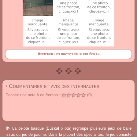
Afficher les photos en plein écran
› Commentaires et avis des internautes
Donnez une note à ce fronton :
(0)
📚 La pelote basque (Euskal pilota) regroupe plusieurs jeux de balle
issus du jeu de paume. Dans la plupart des spécialités, le jeu consiste