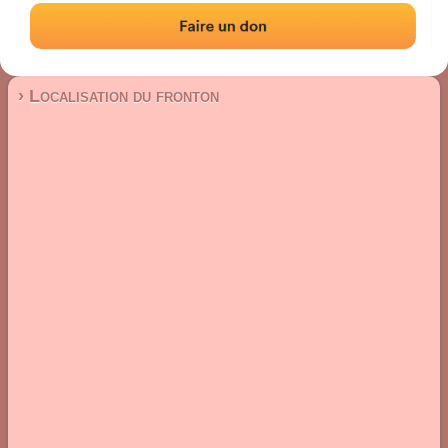
Fronton mur à gauche
Localisation
Photos
Commentaires et avis
|
|
› Localisation du fronton