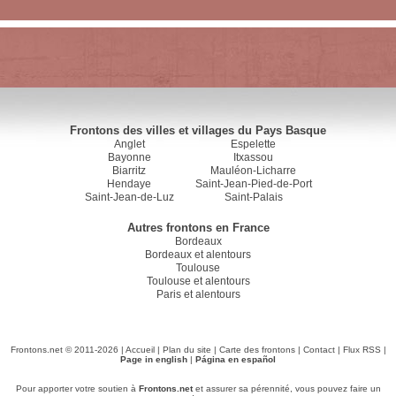
Frontons des villes et villages du Pays Basque
Anglet
Espelette
Bayonne
Itxassou
Biarritz
Mauléon-Licharre
Hendaye
Saint-Jean-Pied-de-Port
Saint-Jean-de-Luz
Saint-Palais
Autres frontons en France
Bordeaux
Bordeaux et alentours
Toulouse
Toulouse et alentours
Paris et alentours
Frontons.net © 2011-2026 |
Accueil
|
Plan du site
|
Carte des frontons
|
Contact
|
Flux RSS
|
Page in english
|
Página en español
Pour apporter votre soutien à
Frontons.net
et assurer sa pérennité, vous pouvez faire un