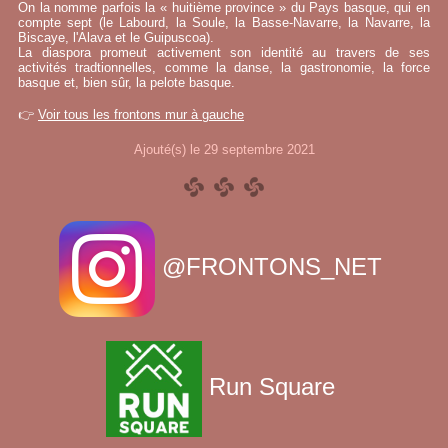
On la nomme parfois la « huitième province » du Pays basque, qui en
compte sept (le Labourd, la Soule, la Basse-Navarre, la Navarre, la
Biscaye, l'Alava et le Guipuscoa).
La diaspora promeut activement son identité au travers de ses
activités tradtionnelles, comme la danse, la gastronomie, la force
basque et, bien sûr, la pelote basque.
👉
Voir tous les frontons mur à gauche
Ajouté(s) le 29 septembre 2021
@FRONTONS_NET
Run Square