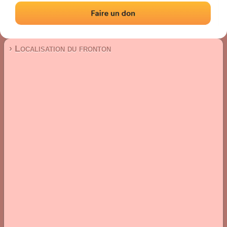
Fronton mur à gauche
Localisation
Photos
Commentaires et avis
|
|
› Localisation du fronton