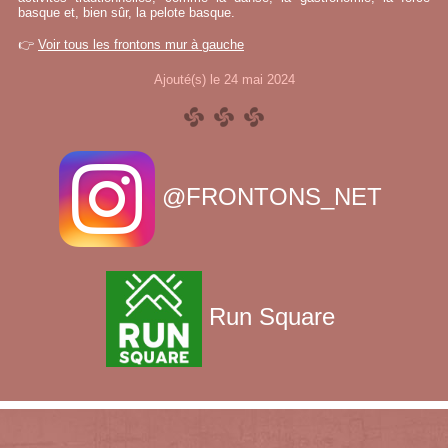
basque et, bien sûr, la pelote basque.
👉
Voir tous les frontons mur à gauche
Ajouté(s) le 24 mai 2024
@FRONTONS_NET
Run Square