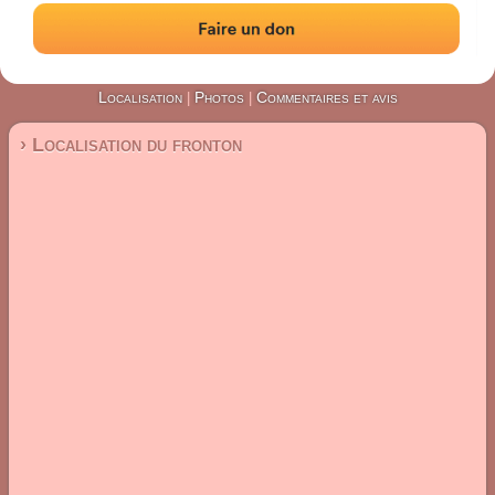
#5782
Fronton mur à gauche
Localisation
Photos
Commentaires et avis
|
|
› Localisation du fronton