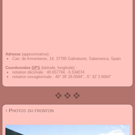
Adresse
(approximative) :
Carr. de Armenteros, 14, 37785 Galinduste, Salamanca, Spain
Coordonnées
GPS
(latitude, longitude) :
notation décimale
:
40.657794, -5.534074
notation sexagésimale
:
40° 39' 28.0584", -5° 32' 2.6664"
› Photos du fronton