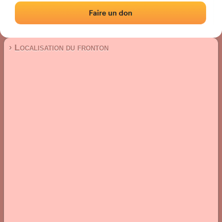
Fronton mur à gauche
Localisation
Photos
Commentaires et avis
|
|
› Localisation du fronton