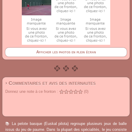
Afficher les photos en plein écran
› Commentaires et avis des internautes
Donnez une note à ce fronton :
(0)
📚 La pelote basque (Euskal pilota) regroupe plusieurs jeux de balle
issus du jeu de paume. Dans la plupart des spécialités, le jeu consiste