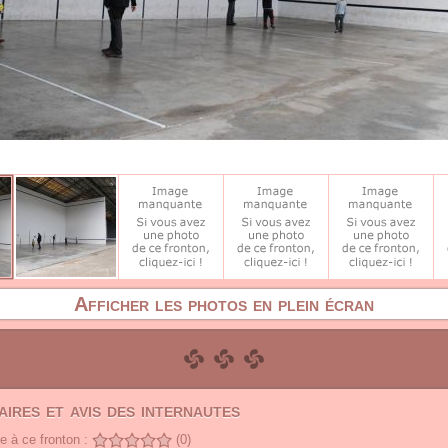
Afficher les photos en plein écran
ires et avis des internautes
 à ce fronton :
(0)