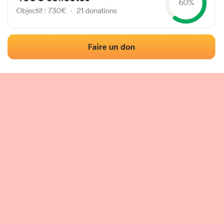
tion du fronton