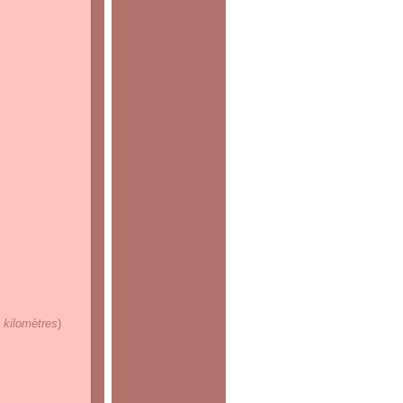
 kilomètres
)