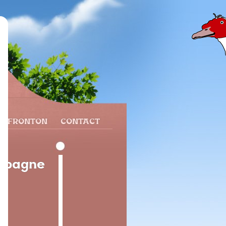
N FRONTON
CONTACT
Espagne