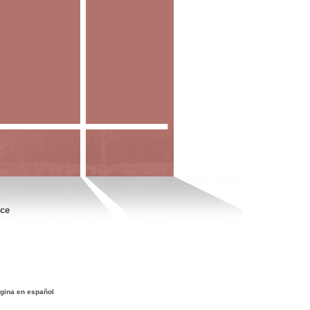
nce
gina en español