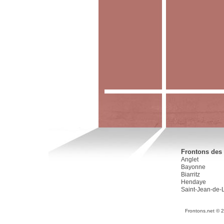
Frontons des 
Anglet
Bayonne
Biarritz
Hendaye
Saint-Jean-de-
Frontons.net © 