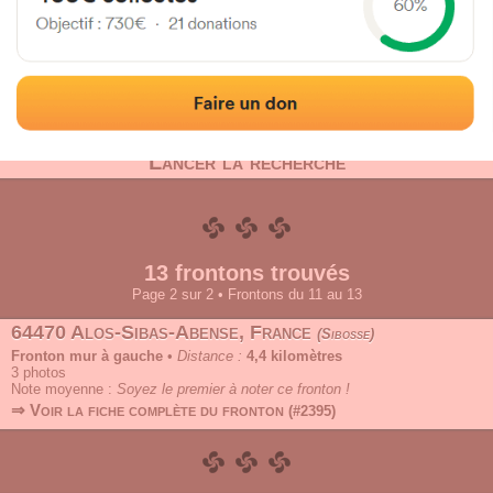
Adresse
Rayon
Type
Lancer la recherche
13 frontons trouvés
Page 2 sur 2 • Frontons du 11 au 13
64470 Alos-Sibas-Abense, France
Sibosse
Fronton mur à gauche
•
Distance :
4,4 kilomètres
3
photos
Note moyenne :
Soyez le premier à noter ce fronton !
⇒ Voir la fiche complète du fronton
(#2395)