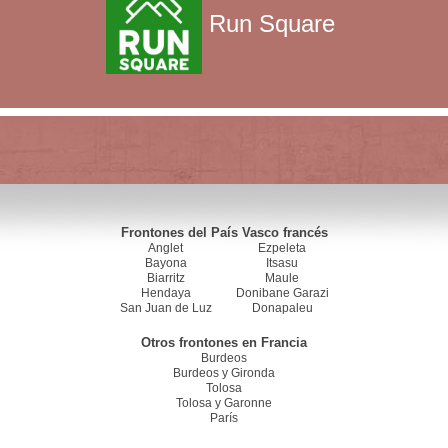
Run Square
Frontones del País Vasco francés
Anglet
Ezpeleta
Bayona
Itsasu
Biarritz
Maule
Hendaya
Donibane Garazi
San Juan de Luz
Donapaleu
Otros frontones en Francia
Burdeos
Burdeos y Gironda
Tolosa
Tolosa y Garonne
París