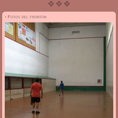
› Fotos del frontón