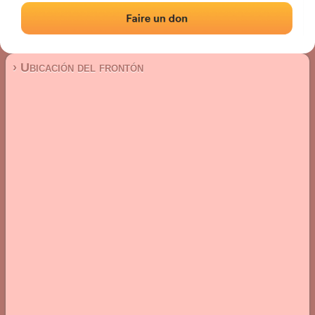
Trinquete
Localización
Fotos
Comentarios y reseñas
|
|
› Ubicación del frontón