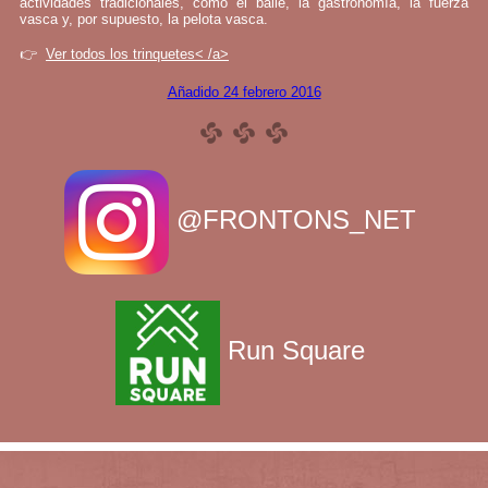
actividades tradicionales, como el baile, la gastronomía, la fuerza
vasca y, por supuesto, la pelota vasca.
👉
Ver todos los trinquetes< /a>
Añadido 24 febrero 2016
@FRONTONS_NET
Run Square