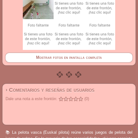
Mostrar fotos en pantalla completa
› Comentarios y reseñas de usuarios
Dale una nota a este frontón:
(0)
📚 La pelota vasca (Euskal pilota) reúne varios juegos de pelota del