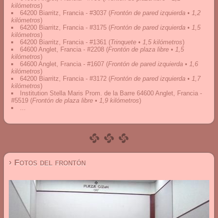
kilómetros
)
64200 Biarritz, Francia - #3037
(
Frontón de pared izquierda • 1,2
kilómetros
)
64200 Biarritz, Francia - #3175
(
Frontón de pared izquierda • 1,5
kilómetros
)
64200 Biarritz, Francia - #1361
(
Trinquete • 1,5 kilómetros
)
64600 Anglet, Francia - #2208
(
Frontón de plaza libre • 1,5
kilómetros
)
64600 Anglet, Francia - #1607
(
Frontón de pared izquierda • 1,6
kilómetros
)
64200 Biarritz, Francia - #3172
(
Frontón de pared izquierda • 1,7
kilómetros
)
Institution Stella Maris Prom. de la Barre 64600 Anglet, Francia -
#5519
(
Frontón de plaza libre • 1,9 kilómetros
)
...
› Fotos del frontón