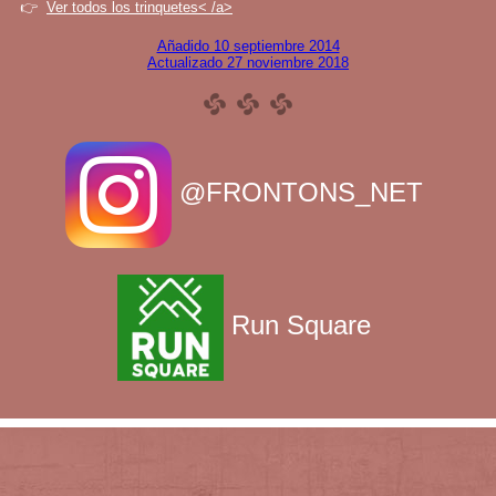
👉
Ver todos los trinquetes< /a>
Añadido 10 septiembre 2014
Actualizado 27 noviembre 2018
@FRONTONS_NET
Run Square