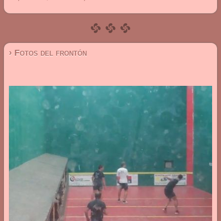
› Fotos del frontón