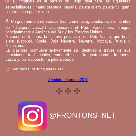
⚾ El trinquete es el terreno de juego ideal para las siguientes
especialidades : mano desnuda, pasaka, paleta cuero, paleta full gum,
paleta hueca gum y xare.
🌎 Un gran número de vascos (comúnmente agrupados bajo el nombre
de "diáspora vasca") abandonaron el País Vasco para emigrar
principalmente a América del Sur y los Estados Unidos.
A veces se le llama la "octava provincia" del País Vasco, que tiene
siete (Labourd, Soule, Baja Navarra, Navarra, Vizcaya, 'Alava y
Guipuzcoa).
La diáspora promueve activamente su identidad a través de sus
actividades tradicionales, como el baile, la gastronomía, la fuerza
vasca y, por supuesto, la pelota vasca.
👉
Ver todos los trinquetes< /a>
Añadido 28 enero 2019
@FRONTONS_NET