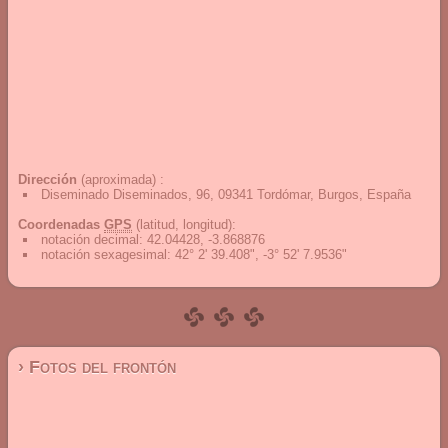
Dirección
(aproximada) :
Diseminado Diseminados, 96, 09341 Tordómar, Burgos, España
Coordenadas
GPS
(latitud, longitud):
notación decimal
:
42.04428, -3.868876
notación sexagesimal
:
42° 2' 39.408", -3° 52' 7.9536"
› Fotos del frontón