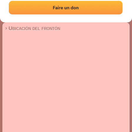
Frontón de pared izquierda
Localización
Fotos
Comentarios y reseñas
|
|
› Ubicación del frontón