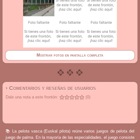
Mostrar fotos en pantalla completa
› Comentarios y reseñas de usuarios
Dale una nota a este frontón:
(0)
📚 La pelota vasca (Euskal pilota) reúne varios juegos de pelota del
juego de palma. En la mayoría de las especialidades, el juego consiste