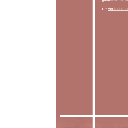
👉
Ver todos lo