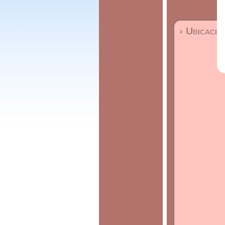
› Ubicació