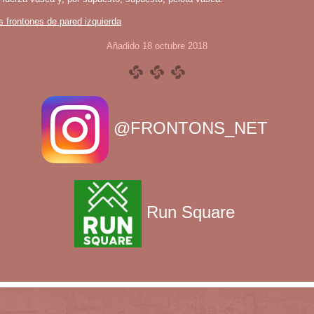
s frontones de pared izquierda
Añadido 18 octubre 2018
@FRONTONS_NET
Run Square