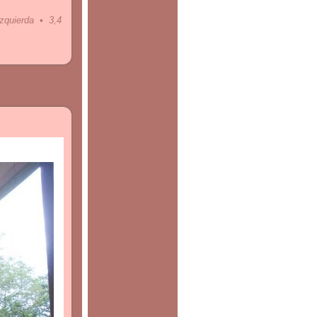
zquierda • 3,4