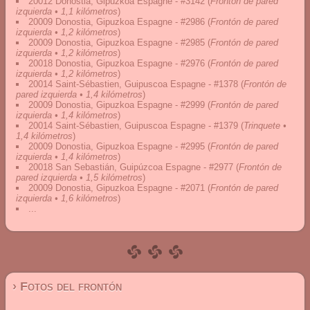
20012 Donostia, Gipuzkoa Espagne - #3142
(
Frontón de pared
izquierda • 1,1 kilómetros
)
20009 Donostia, Gipuzkoa Espagne - #2986
(
Frontón de pared
izquierda • 1,2 kilómetros
)
20009 Donostia, Gipuzkoa Espagne - #2985
(
Frontón de pared
izquierda • 1,2 kilómetros
)
20018 Donostia, Gipuzkoa Espagne - #2976
(
Frontón de pared
izquierda • 1,2 kilómetros
)
20014 Saint-Sébastien, Guipuscoa Espagne - #1378
(
Frontón de
pared izquierda • 1,4 kilómetros
)
20009 Donostia, Gipuzkoa Espagne - #2999
(
Frontón de pared
izquierda • 1,4 kilómetros
)
20014 Saint-Sébastien, Guipuscoa Espagne - #1379
(
Trinquete •
1,4 kilómetros
)
20009 Donostia, Gipuzkoa Espagne - #2995
(
Frontón de pared
izquierda • 1,4 kilómetros
)
20018 San Sebastián, Guipúzcoa Espagne - #2977
(
Frontón de
pared izquierda • 1,5 kilómetros
)
20009 Donostia, Gipuzkoa Espagne - #2071
(
Frontón de pared
izquierda • 1,6 kilómetros
)
...
› Fotos del frontón