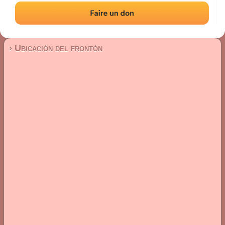
Frontón de pared izquierda
Localización
Fotos
Comentarios y reseñas
|
|
› Ubicación del frontón