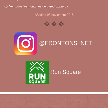
👉
Ver todos los frontones de pared izquierda
Añadido 06 noviembre 2018
@FRONTONS_NET
Run Square